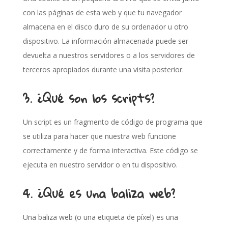
con las páginas de esta web y que tu navegador
almacena en el disco duro de su ordenador u otro
dispositivo. La información almacenada puede ser
devuelta a nuestros servidores o a los servidores de
terceros apropiados durante una visita posterior.
3. ¿Qué son los scripts?
Un script es un fragmento de código de programa que
se utiliza para hacer que nuestra web funcione
correctamente y de forma interactiva. Este código se
ejecuta en nuestro servidor o en tu dispositivo.
4. ¿Qué es una baliza web?
Una baliza web (o una etiqueta de píxel) es una