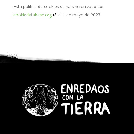
Esta política de cookies se ha sincronizado con
cookiedatabase.org
el 1 de mayo de 2023.