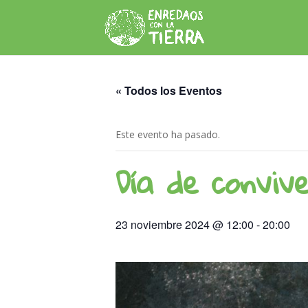
« Todos los Eventos
Este evento ha pasado.
Día de conviv
23 noviembre 2024 @ 12:00
-
20:00