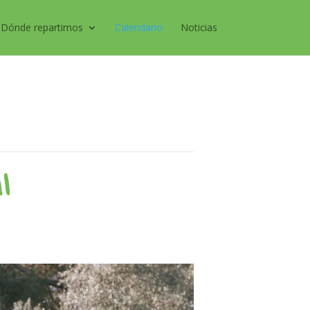
Dónde repartimos
Calendario
Noticias
l