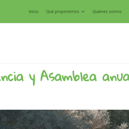
Inicio
Qué proponemos
Quiénes somos
encia y Asamblea anua