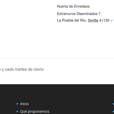
Huerta de Enredaos
Extramuros Diseminados 7
La Puebla del Río
,
Sevilla
41130
+
e y cada martes de otoño
Inicio
Qué proponemos