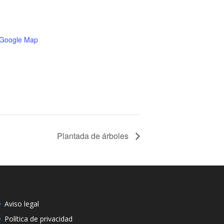
 Google Map
Plantada de árboles
Aviso legal
Política de privacidad